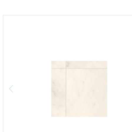
カーテン
床材
ブランド・コレクション
Lilycolor Coordinate 着せ替えシミュレーション
カタログ一覧
カタログ一覧 トップ
壁紙
カーテン
床材
サステナブル商品
ノンワックス床タイル
壁紙機能性ガイド