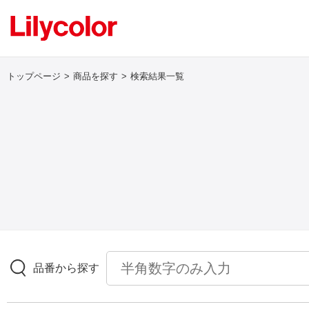
トップページ
商品を探す
検索結果一覧
ログイン・新規会員登録
サンプル・カタログ請求／お問い合わせ
お気に入り
商品を探す
品番から探す
商品を探す トップ
壁紙