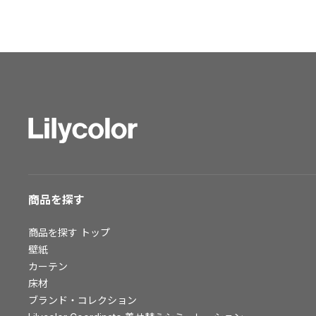
ショールーム トップ
東京ショールーム
大阪ショールーム
福岡ショールーム
横浜ショールーム
広島ショールーム
仙台ショールーム
札幌ショールーム
お客様サポート
商品を探す
お客様サポート トップ
商品を探す
トップ
資料ダウンロード
壁紙
画像ダウンロード
カーテン
動画一覧
床材
お手入れ便利帳
ブランド・コレクション
お役立ち資料