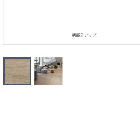
施工事例
施工事例 トップ
柄部分アップ
医療・福祉施設
ホテル・オフィス・店舗
モデルハウス
新築戸建・マンション
#リリカラのある暮らし
リリカラノート
ショールーム