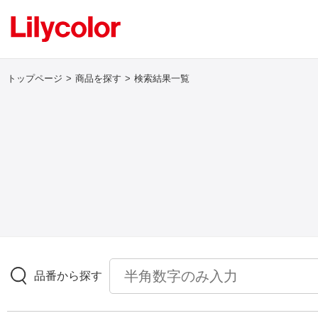
トップページ
商品を探す
検索結果一覧
ログイン・新規会員登録
サンプル・カタログ請求／お問い合わせ
お気に入り
商品を探す
品番から探す
商品を探す トップ
壁紙