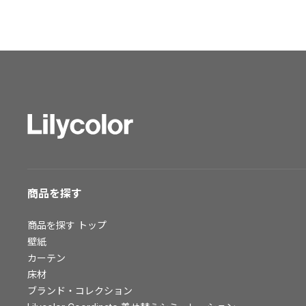
ショールーム トップ
東京ショールーム
大阪ショールーム
福岡ショールーム
横浜ショールーム
広島ショールーム
仙台ショールーム
札幌ショールーム
お客様サポート
商品を探す
お客様サポート トップ
商品を探す
トップ
資料ダウンロード
壁紙
画像ダウンロード
カーテン
動画一覧
床材
お手入れ便利帳
ブランド・コレクション
お役立ち資料