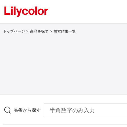
トップページ
商品を探す
検索結果一覧
ログイン・新規会員登録
サンプル・カタログ請求／お問い合わせ
お気に入り
商品を探す
品番から探す
商品を探す トップ
壁紙