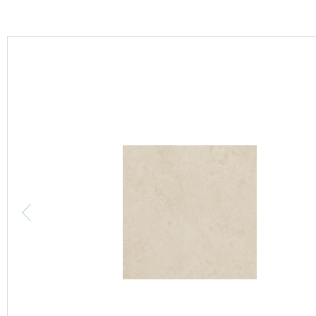
カーテン
床材
ブランド・コレクション
Lilycolor Coordinate 着せ替えシミュレーション
カタログ一覧
カタログ一覧 トップ
壁紙
カーテン
床材
サステナブル商品
ノンワックス床タイル
壁紙機能性ガイド