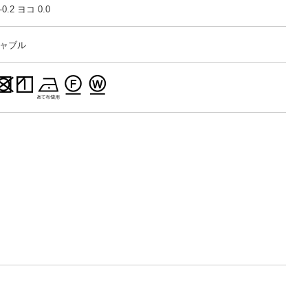
.2 ヨコ 0.0
シャブル