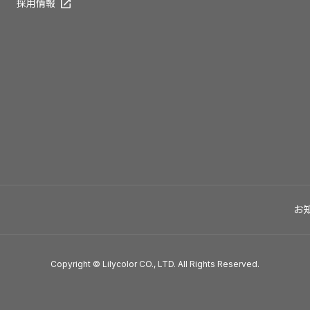
採用情報
お
Copyright © Lilycolor CO., LTD. All Rights Reserved.