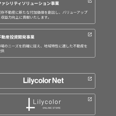
ファシリティソリューション事業
既存不動産に新たな付加価値を創出し、バリューアップ
と収益力向上に貢献いたします。
不動産投資開発事業
市場のニーズを的確に捉え、地域特性に適した不動産を
提供