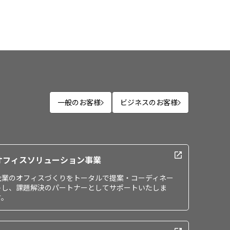
一般のお客様
ビジネスのお客様
オフィスソリューション事業
企業のオフィスづくりをトータルで提案・コーディネー
トし、課題解決のパートナーとしてサポートいたしま
す。