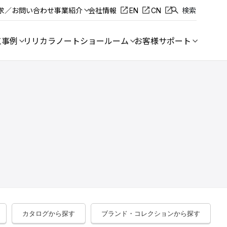
求／お問い合わせ
事業紹介
会社情報
EN
CN
検索
工事例
リリカラノート
ショールーム
お客様サポート
カタログから探す
ブランド・コレクションから探す