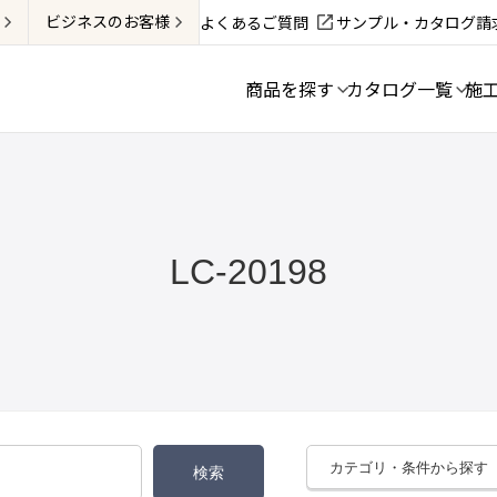
ビジネス
のお客様
よくあるご質問
サンプル・カタログ請
商品を探す
カタログ一覧
施
LC-20198
カテゴリ・条件から探す