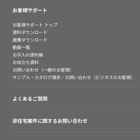
お客様サポート
お客様サポート
トップ
資料ダウンロード
画像ダウンロード
動画一覧
お手入れ便利帳
お役立ち資料
お問い合わせ（一般のお客様）
サンプル・カタログ請求／お問い合わせ（ビジネスのお客様）
よくあるご質問
非住宅案件に関するお問い合わせ