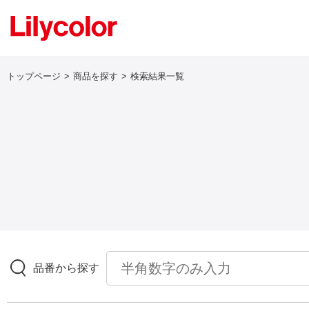
トップページ
商品を探す
検索結果一覧
ログイン・新規会員登録
サンプル・カタログ請求／お問い合わせ
お気に入り
商品を探す
品番から探す
商品を探す トップ
壁紙