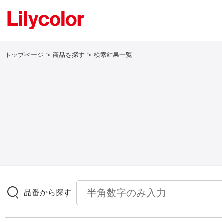
トップページ
商品を探す
検索結果一覧
ログイン・新規会員登録
サンプル・カタログ請求／お問い合わせ
お気に入り
商品を探す
品番から探す
商品を探す トップ
壁紙