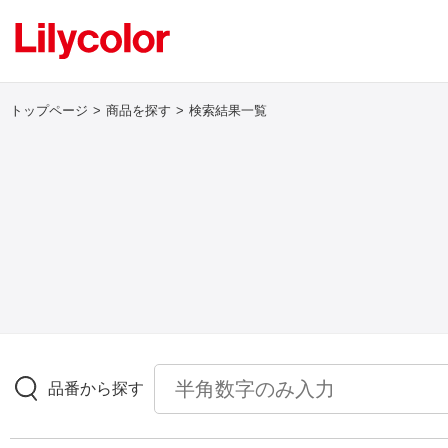
トップページ
商品を探す
検索結果一覧
ログイン・新規会員登録
サンプル・カタログ請求／お問い合わせ
お気に入り
商品を探す
品番から探す
商品を探す トップ
壁紙