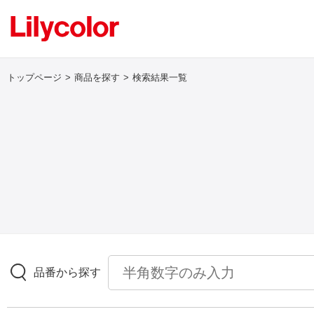
トップページ
商品を探す
検索結果一覧
ログイン・新規会員登録
サンプル・カタログ請求／お問い合わせ
お気に入り
商品を探す
品番から探す
商品を探す トップ
壁紙