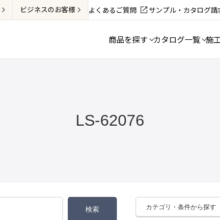
ビジネス
のお客様
よくあるご質問
サンプル・カタログ請
商品を探す
カタログ一覧
施
LS-62076
カテゴリ・条件から探す