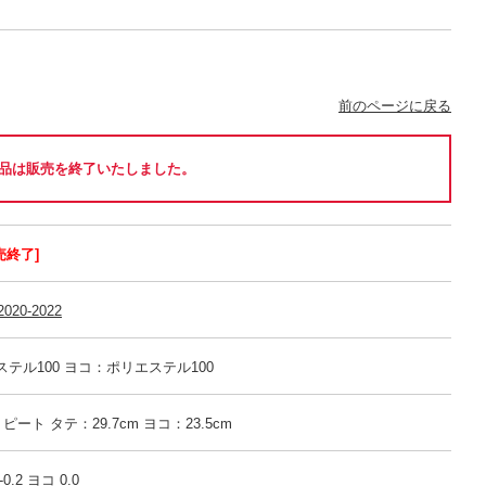
前のページに戻る
品は販売を終了いたしました。
売終了]
020-2022
テル100 ヨコ：ポリエステル100
リピート タテ：29.7cm ヨコ：23.5cm
.2 ヨコ 0.0