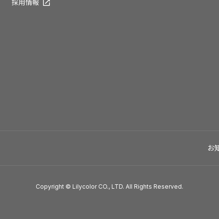
採用情報
お
Copyright © Lilycolor CO., LTD. All Rights Reserved.