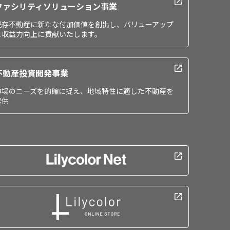
ファシリティソリューション事業
既存不動産に新たな付加価値を創出し、バリューアップ
と収益力向上に貢献いたします。
不動産投資開発事業
市場のニーズを的確に捉え、地域特性に適した不動産を
提供