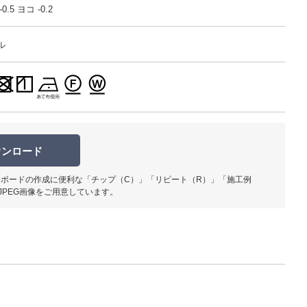
.5 ヨコ -0.2
ル
柄部分ア
ウンロード
ボードの作成に便利な「チップ（C）」「リピート（R）」「施工例
JPEG画像をご用意しています。