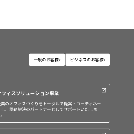
一般のお客様
ビジネスのお客様
オフィスソリューション事業
企業のオフィスづくりをトータルで提案・コーディネー
トし、課題解決のパートナーとしてサポートいたしま
す。