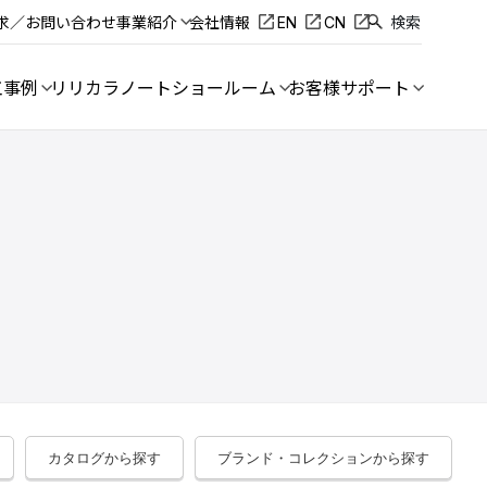
求／お問い合わせ
事業紹介
会社情報
EN
CN
検索
工事例
リリカラノート
ショールーム
お客様サポート
カタログから探す
ブランド・コレクションから探す