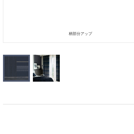
施工事例
施工事例 トップ
柄部分アップ
医療・福祉施設
ホテル・オフィス・店舗
モデルハウス
新築戸建・マンション
#リリカラのある暮らし
リリカラノート
ショールーム