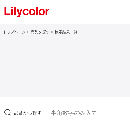
トップページ
商品を探す
検索結果一覧
ログイン・新規会員登録
サンプル・カタログ請求／お問い合わせ
お気に入り
商品を探す
品番から探す
商品を探す トップ
壁紙