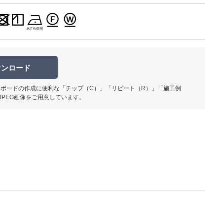
ウンロード
柄部分ア
ボードの作成に便利な「チップ（C）」「リピート（R）」「施工例
JPEG画像をご用意しています。