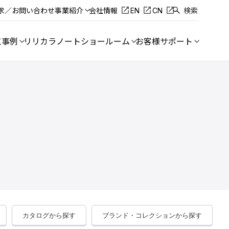
求／お問い合わせ
事業紹介
会社情報
EN
CN
検索
工事例
リリカラノート
ショールーム
お客様サポート
カタログから探す
ブランド・コレクションから探す