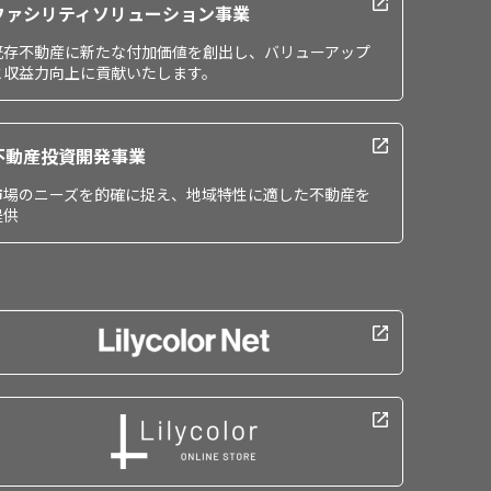
ファシリティソリューション事業
既存不動産に新たな付加価値を創出し、バリューアップ
と収益力向上に貢献いたします。
不動産投資開発事業
市場のニーズを的確に捉え、地域特性に適した不動産を
提供