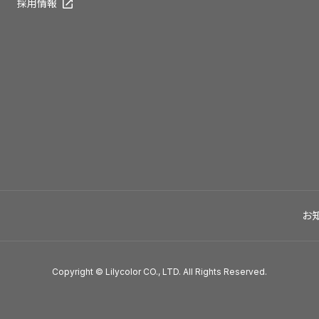
採用情報
お
Copyright © Lilycolor CO., LTD. All Rights Reserved.