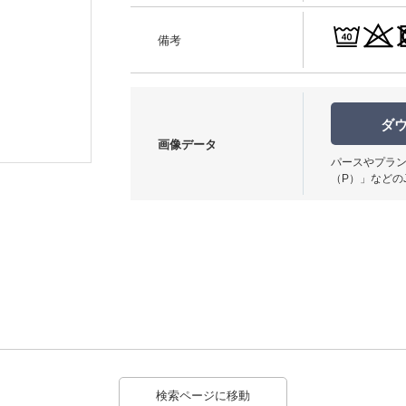
備考
ダ
使用イメージ
画像データ
パースやプラン
（P）」などの
検索ページに移動