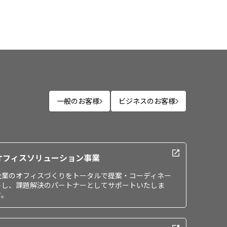
一般のお客様
ビジネスのお客様
オフィスソリューション事業
企業のオフィスづくりをトータルで提案・コーディネー
トし、課題解決のパートナーとしてサポートいたしま
す。