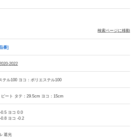
検索ページに移動
品番]
020-2022
テル100 ヨコ：ポリエステル100
 リピート タテ：29.5cm ヨコ：15cm
.5 ヨコ 0.0
.8 ヨコ -0.2
ル 遮光