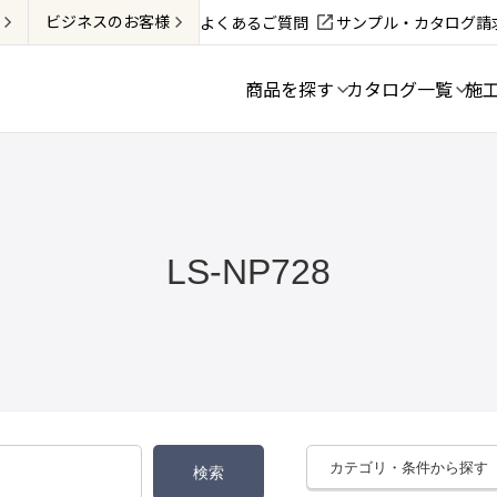
ビジネス
のお客様
よくあるご質問
サンプル・カタログ請
商品を探す
カタログ一覧
施
LS-NP728
カテゴリ・条件から探す