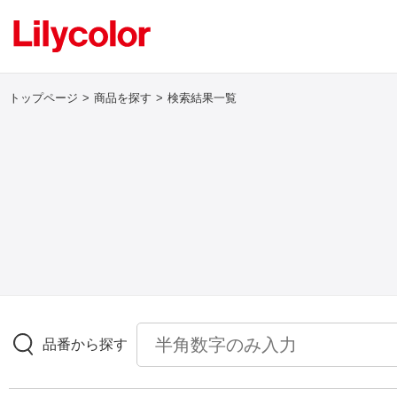
トップページ
商品を探す
検索結果一覧
ログイン・新規会員登録
サンプル・カタログ請求／お問い合わせ
お気に入り
商品を探す
品番から探す
商品を探す トップ
壁紙