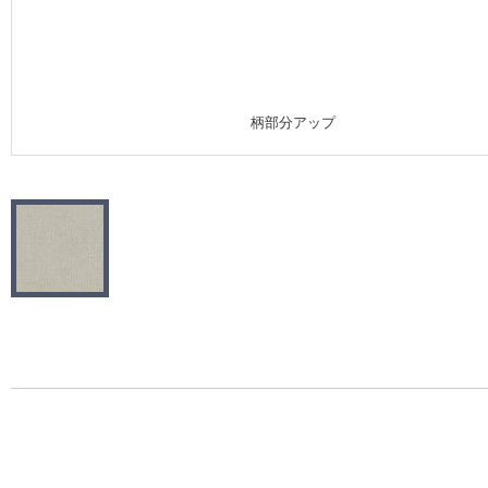
施工事例
施工事例 トップ
柄部分アップ
医療・福祉施設
ホテル・オフィス・店舗
モデルハウス
新築戸建・マンション
#リリカラのある暮らし
リリカラノート
ショールーム