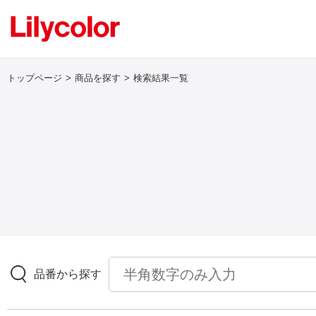
トップページ
商品を探す
検索結果一覧
ログイン・新規会員登録
サンプル・カタログ請求／お問い合わせ
お気に入り
商品を探す
品番から探す
商品を探す トップ
壁紙