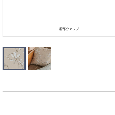
施工事例
施工事例 トップ
柄部分アップ
医療・福祉施設
ホテル・オフィス・店舗
モデルハウス
新築戸建・マンション
#リリカラのある暮らし
リリカラノート
ショールーム