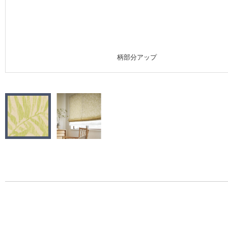
施工事例
施工事例 トップ
柄部分アップ
医療・福祉施設
ホテル・オフィス・店舗
モデルハウス
新築戸建・マンション
#リリカラのある暮らし
リリカラノート
ショールーム