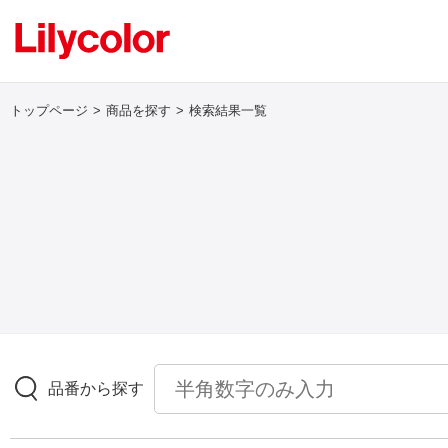
トップページ
商品を探す
検索結果一覧
ログイン・新規会員登録
サンプル・カタログ請求／お問い合わせ
お気に入り
商品を探す
品番から探す
商品を探す トップ
壁紙