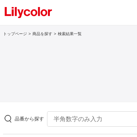
トップページ
商品を探す
検索結果一覧
ログイン・新規会員登録
サンプル・カタログ請求／お問い合わせ
お気に入り
商品を探す
品番から探す
商品を探す トップ
壁紙