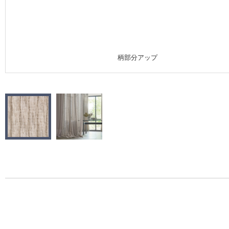
施工事例
施工事例 トップ
柄部分アップ
医療・福祉施設
ホテル・オフィス・店舗
モデルハウス
新築戸建・マンション
#リリカラのある暮らし
リリカラノート
ショールーム