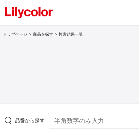
トップページ
商品を探す
検索結果一覧
ログイン・新規会員登録
サンプル・カタログ請求／お問い合わせ
お気に入り
商品を探す
品番から探す
商品を探す トップ
壁紙