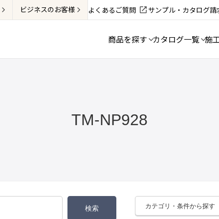
ビジネス
のお客様
よくあるご質問
サンプル・カタログ請
商品を探す
カタログ一覧
施
TM-NP928
カテゴリ・条件から探す