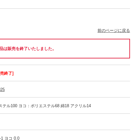
前のページに戻る
品は販売を終了いたしました。
販売終了]
025
テル100 ヨコ：ポリエステル68 綿18 アクリル14
 ヨコ 0.0