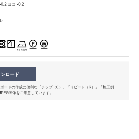
.2 ヨコ -0.2
ル
柄部分ア
ウンロード
ボードの作成に便利な「チップ（C）」「リピート（R）」「施工例
JPEG画像をご用意しています。