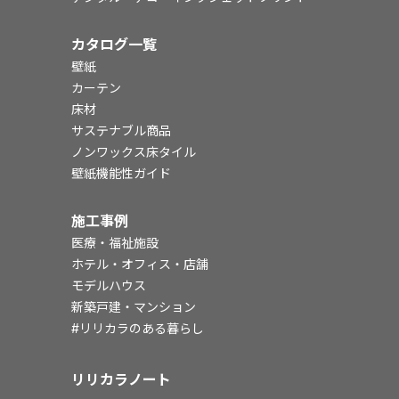
カタログ一覧
壁紙
カーテン
床材
サステナブル商品
ノンワックス床タイル
壁紙機能性ガイド
施工事例
医療・福祉施設
ホテル・オフィス・店舗
モデルハウス
新築戸建・マンション
#リリカラのある暮らし
リリカラノート