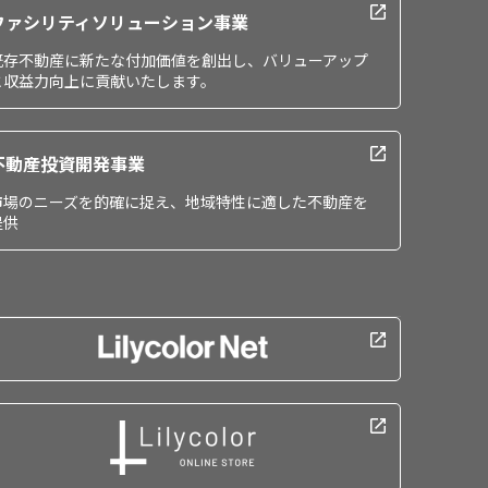
ファシリティソリューション事業
既存不動産に新たな付加価値を創出し、バリューアップ
と収益力向上に貢献いたします。
不動産投資開発事業
市場のニーズを的確に捉え、地域特性に適した不動産を
提供