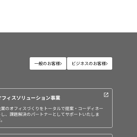
一般のお客様
ビジネスのお客様
オフィスソリューション事業
企業のオフィスづくりをトータルで提案・コーディネー
トし、課題解決のパートナーとしてサポートいたしま
す。