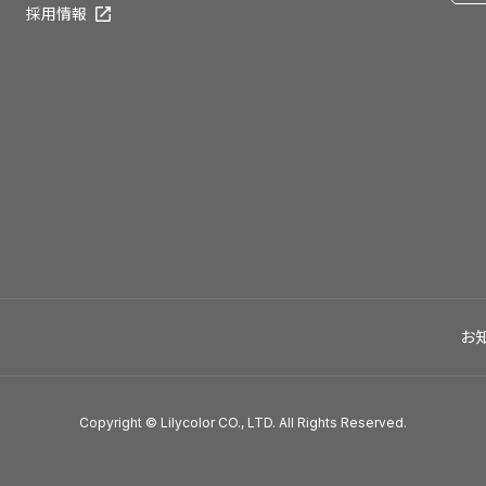
採用情報
お
Copyright © Lilycolor CO., LTD. All Rights Reserved.