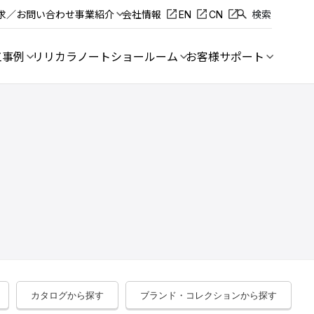
求／お問い合わせ
事業紹介
会社情報
EN
CN
検索
工事例
リリカラノート
ショールーム
お客様サポート
カタログから探す
ブランド・コレクションから探す