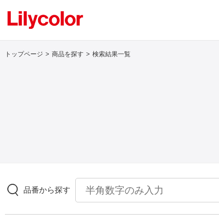
トップページ
商品を探す
検索結果一覧
ログイン・新規会員登録
サンプル・カタログ請求／お問い合わせ
お気に入り
商品を探す
品番から探す
商品を探す トップ
壁紙