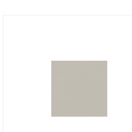
カーテン
床材
ブランド・コレクション
Lilycolor Coordinate 着せ替えシミュレーション
カタログ一覧
カタログ一覧 トップ
壁紙
カーテン
床材
サステナブル商品
ノンワックス床タイル
壁紙機能性ガイド