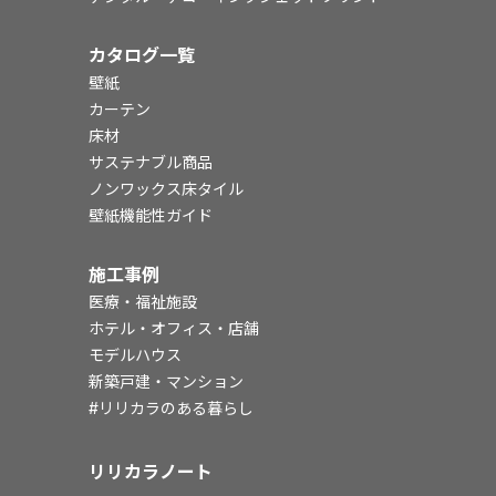
カタログ一覧
壁紙
カーテン
床材
サステナブル商品
ノンワックス床タイル
壁紙機能性ガイド
施工事例
医療・福祉施設
ホテル・オフィス・店舗
モデルハウス
新築戸建・マンション
#リリカラのある暮らし
リリカラノート