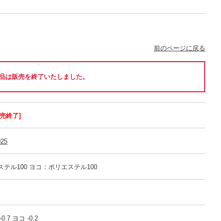
前のページに戻る
品は販売を終了いたしました。
販売終了]
025
テル100 ヨコ：ポリエステル100
.7 ヨコ -0.2