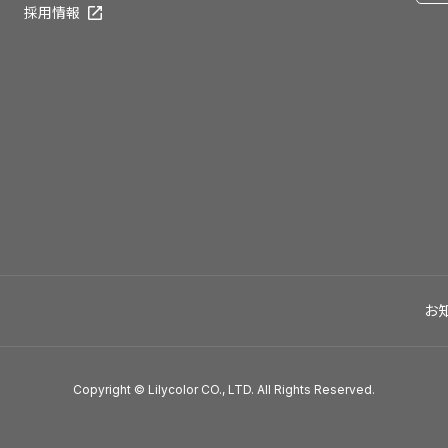
採用情報
お
Copyright © Lilycolor CO., LTD. All Rights Reserved.