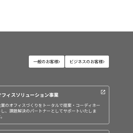
一般のお客様
ビジネスのお客様
オフィスソリューション事業
企業のオフィスづくりをトータルで提案・コーディネー
トし、課題解決のパートナーとしてサポートいたしま
す。