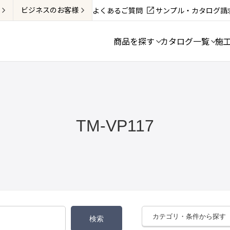
ビジネス
のお客様
よくあるご質問
サンプル・カタログ請
商品を探す
カタログ一覧
施
TM-VP117
カテゴリ・条件から探す