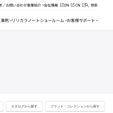
求／お問い合わせ
事業紹介
会社情報
EN
CN
検索
工事例
リリカラノート
ショールーム
お客様サポート
カタログから探す
ブランド・コレクションから探す