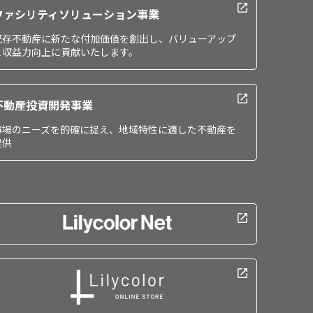
ファシリティソリューション事業
既存不動産に新たな付加価値を創出し、バリューアップ
と収益力向上に貢献いたします。
不動産投資開発事業
市場のニーズを的確に捉え、地域特性に適した不動産を
提供