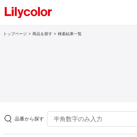
トップページ
商品を探す
検索結果一覧
ログイン・新規会員登録
サンプル・カタログ請求／お問い合わせ
お気に入り
商品を探す
品番から探す
商品を探す トップ
壁紙