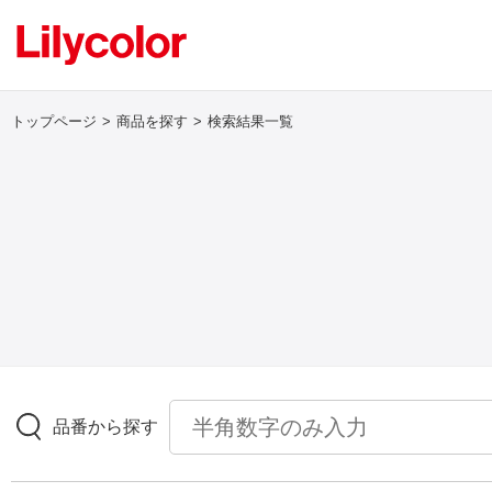
トップページ
商品を探す
検索結果一覧
ログイン・新規会員登録
サンプル・カタログ請求／お問い合わせ
お気に入り
商品を探す
品番から探す
商品を探す トップ
壁紙