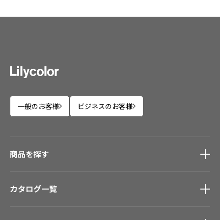
一般のお客様
ビジネスのお客様
商品を探す
商品を探す
トップ
カタログ一覧
壁紙
カーテン
カタログ一覧
トップ
床材