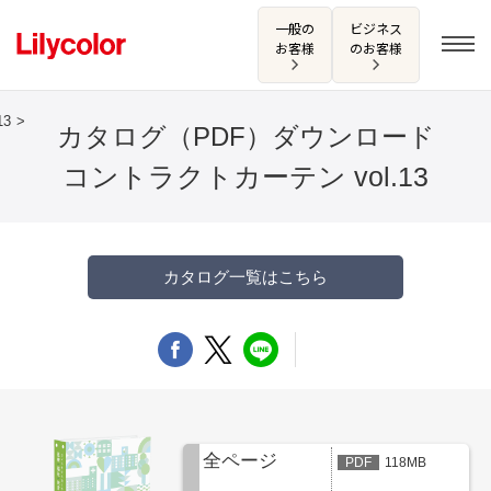
一般の
ビジネス
お客様
のお客様
13
カタログ（PDF）ダウンロード
コントラクトカーテン vol.13
ログイン・新規会員登録
サンプル・カタログ請求／お問い合わせ
カタログ一覧はこちら
お気に入り
商品を探す
商品を探す トップ
全ページ
118MB
カタログ一覧
壁紙