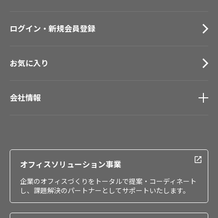
お役立ち資料
お問い合わせ（一般のお客様）
ログイン・新規会員登録
サンプル・カタログ請求／お問い合わせ（ビジネスのお客様）
お気に入り
会社情報
会社情報
IR情報
採用情報
オフィスソリューション事業
企業のオフィスづくりをトータルで提案・コーディネート
し、課題解決のパートナーとしてサポートいたします。