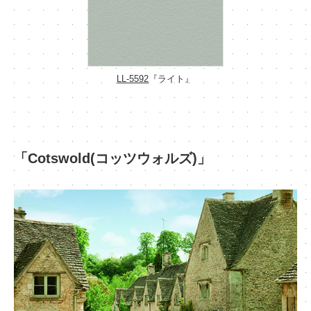
LL-5592
『ライト』
「Cotswold(コッツウォルズ)」