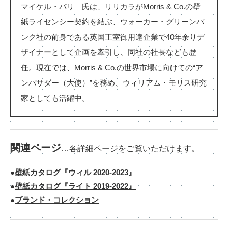
マイケル・パリ―氏は、リリカラがMorris & Co.の壁
紙ライセンシー契約を結ぶ、ウォーカー・グリーンバ
ンク社の前身である英国王室御用達企業で40年余りデ
ザイナーとして企画を牽引し、同社の社長なども歴
任。現在では、Morris & Co.の世界市場に向けての“ア
ンバサダー（大使）”を務め、ウィリアム・モリス研究
家としても活躍中。
関連ページ
…各詳細ページをご覧いただけます。
壁紙カタログ『ウィル 2020-2023』
壁紙カタログ『ライト 2019-2022』
ブランド・コレクション