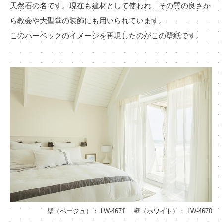
天然石の名です。現在も建材として使われ、その質の良さか
ら教会や大聖堂の装飾にも用いられています。
このパーベックのイメージを再現したのがこの壁紙です。
壁（ベージュ）：
LW-4671
壁（ホワイト）：
LW-4670