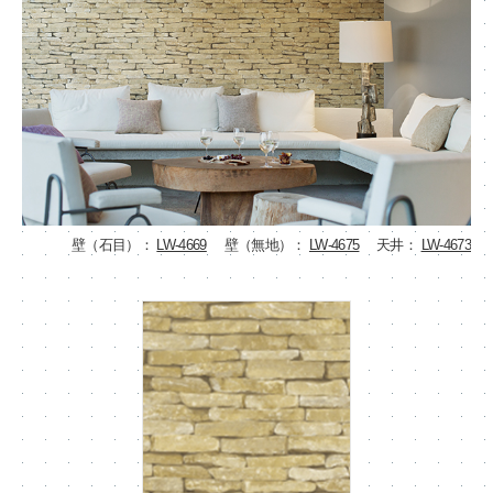
壁（石目）：
LW-4669
壁（無地）：
LW-4675
天井：
LW-4673