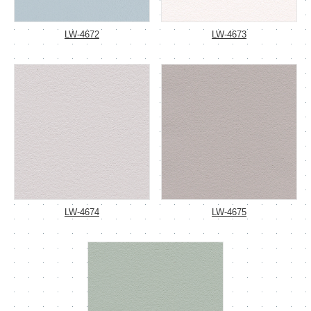
LW-4672
LW-4673
LW-4674
LW-4675