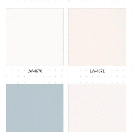
LW-4670
LW-4671