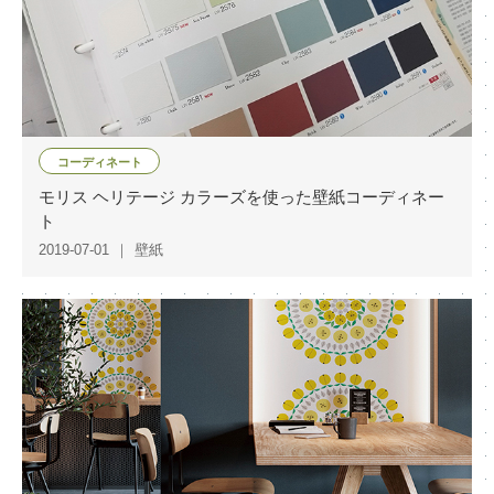
コーディネート
モリス ヘリテージ カラーズを使った壁紙コーディネー
ト
2019-07-01
壁紙