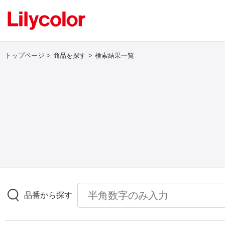
トップページ
商品を探す
検索結果一覧
ログイン・新規会員登録
サンプル・カタログ請求／お問い合わせ
お気に入り
商品を探す
品番から探す
商品を探す トップ
壁紙