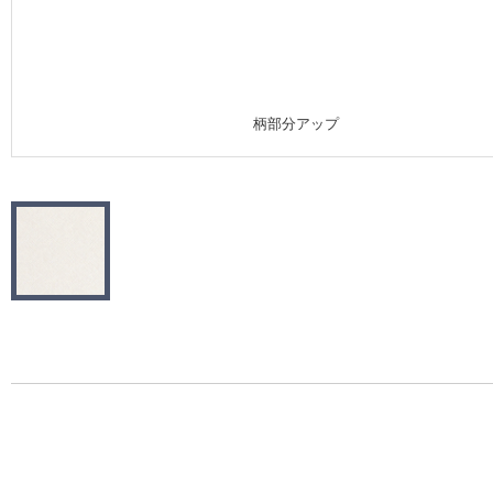
施工事例
施工事例 トップ
柄部分アップ
医療・福祉施設
ホテル・オフィス・店舗
モデルハウス
新築戸建・マンション
#リリカラのある暮らし
リリカラノート
ショールーム