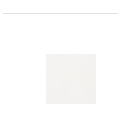
カーテン
床材
ブランド・コレクション
Lilycolor Coordinate 着せ替えシミュレーション
カタログ一覧
カタログ一覧 トップ
壁紙
カーテン
床材
サステナブル商品
ノンワックス床タイル
壁紙機能性ガイド