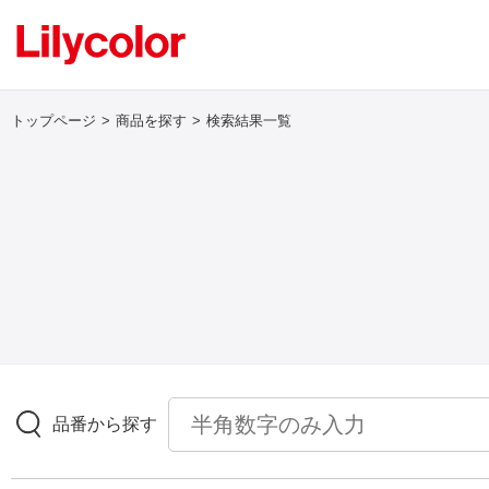
トップページ
商品を探す
検索結果一覧
ログイン・新規会員登録
サンプル・カタログ請求／お問い合わせ
お気に入り
商品を探す
品番から探す
商品を探す トップ
壁紙