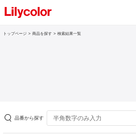
トップページ
商品を探す
検索結果一覧
ログイン・新規会員登録
サンプル・カタログ請求／お問い合わせ
お気に入り
商品を探す
品番から探す
商品を探す トップ
壁紙