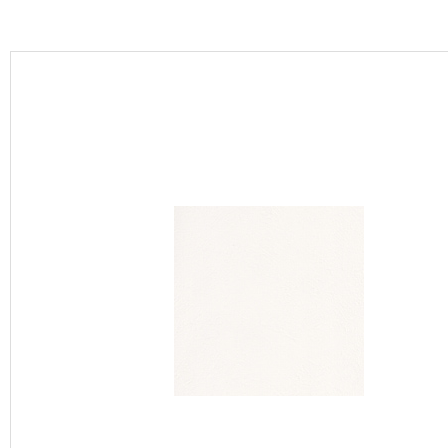
カーテン
床材
ブランド・コレクション
Lilycolor Coordinate 着せ替えシミュレーション
カタログ一覧
カタログ一覧 トップ
壁紙
カーテン
床材
サステナブル商品
ノンワックス床タイル
壁紙機能性ガイド