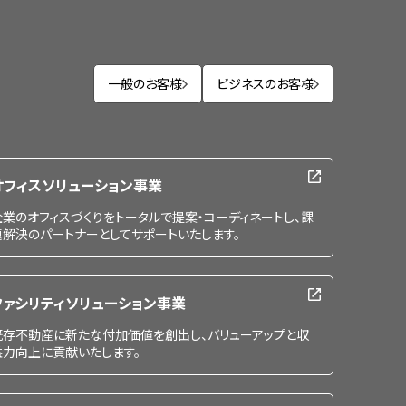
一般のお客様
ビジネスのお客様
オフィスソリューション事業
企業のオフィスづくりをトータルで提案・コーディネートし、課
題解決のパートナーとしてサポートいたします。
ファシリティソリューション事業
既存不動産に新たな付加価値を創出し、バリューアップと収
益力向上に貢献いたします。