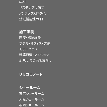
床材
サステナブル商品
ノンワックス床タイル
壁紙機能性ガイド
施工事例
医療・福祉施設
ホテル・オフィス・店舗
モデルハウス
新築戸建・マンション
#リリカラのある暮らし
リリカラノート
ショールーム
東京ショールーム
大阪ショールーム
福岡ショールーム