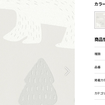
カラ
商品
種類
品番
掲載カ
カテゴ