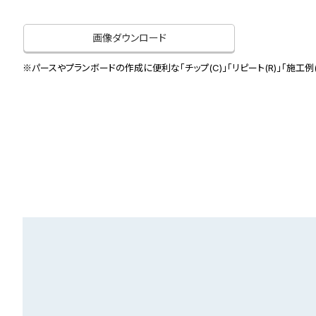
画像ダウンロード
※パースやプランボードの作成に便利な「チップ(C)」「リピート(R)」「施工例