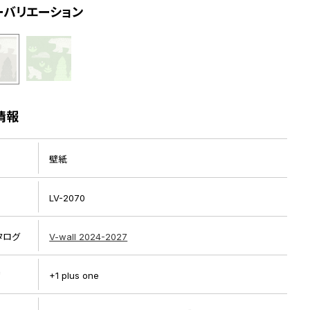
ーバリエーション
情報
壁紙
LV-2070
タログ
V-wall 2024-2027
リ
+1 plus one