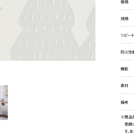
価格
規格
リピー
防火性
機能
素材
備考
商品
意願
す。