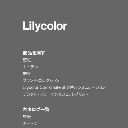
商品を探す
壁紙
カーテン
床材
ブランド・コレクション
Lilycolor Coordinate 着せ替えシミュレーション
デジタル・デコ インクジェットプリント
カタログ一覧
壁紙
カーテン