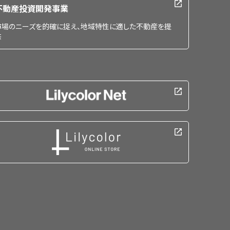
不動産投資開発事業
市場のニーズを的確に捉え、地域特性に適した不動産を提
供