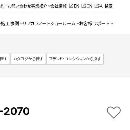
請求／お問い合わせ
事業紹介
会社情報
EN
CN
検索
施工事例
リリカラノート
ショールーム
お客様サポート
ら探す
カタログから探す
ブランド・コレクションから探す
-2070