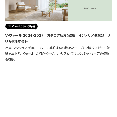
24V-wallカタログ詳細
V-ウォール 2024-2027｜カタログ紹介：壁紙｜インテリア事業部｜リ
リカラ株式会社
戸建、マンション、新築、リフォーム等住まいの様々なニーズに対応するビニル壁
紙見本帳「V-ウォール」の紹介ページ。ウィリアム・モリスや、ミッフィー等の壁紙
も収録。