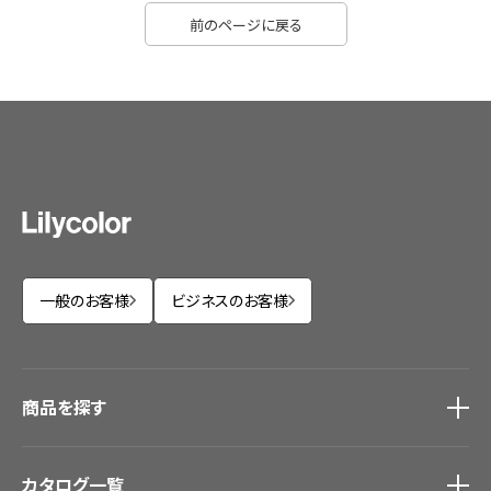
前のページに戻る
一般のお客様
ビジネスのお客様
商品を探す
商品を探す
トップ
カタログ一覧
壁紙