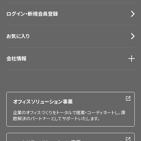
お問い合わせ（一般のお客様）
ログイン・新規会員登録
サンプル・カタログ請求／お問い合わせ（ビジネスのお客様）
お気に入り
会社情報
会社情報
IR情報
採用情報
オフィスソリューション事業
企業のオフィスづくりをトータルで提案・コーディネートし、課
題解決のパートナーとしてサポートいたします。