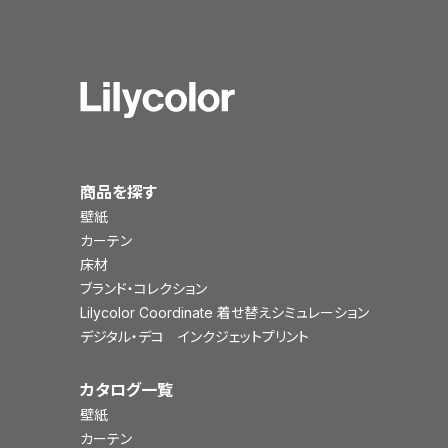
商品を探す
壁紙
カーテン
床材
ブランド・コレクション
Lilycolor Coordinate 着せ替えシミュレーション
デジタル・デコ インクジェットプリント
カタログ一覧
壁紙
カーテン