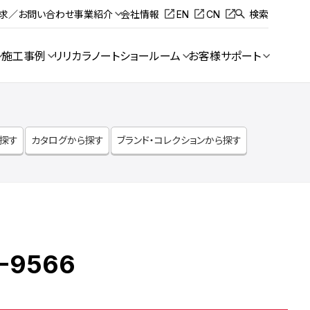
請求／お問い合わせ
事業紹介
会社情報
EN
CN
検索
施工事例
リリカラノート
ショールーム
お客様サポート
ら探す
カタログから探す
ブランド・コレクションから探す
-9566