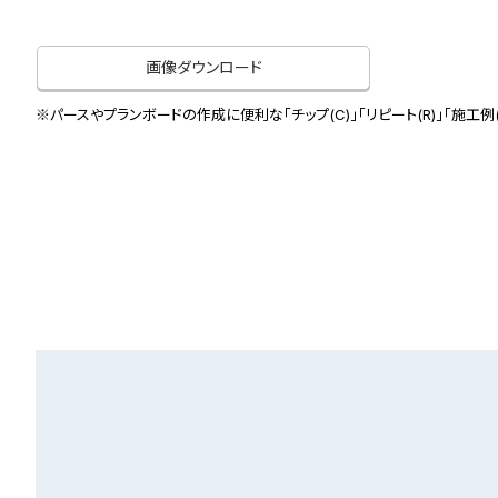
画像ダウンロード
※パースやプランボードの作成に便利な「チップ(C)」「リピート(R)」「施工例