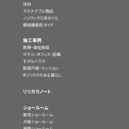
床材
サステナブル商品
ノンワックス床タイル
壁紙機能性ガイド
施工事例
医療・福祉施設
ホテル・オフィス・店舗
モデルハウス
新築戸建・マンション
#リリカラのある暮らし
リリカラノート
ショールーム
東京ショールーム
大阪ショールーム
福岡ショールーム