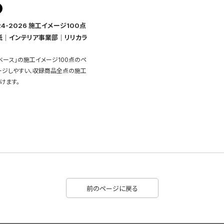
24-2026 施工イメージ100点
紙｜インテリア事業部｜リリカラ
ベース」の施工イメージ100点のペ
ージしやすい、収録商品全点の施工
けます。
前のページに戻る