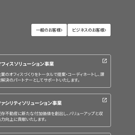
一般のお客様
ビジネスのお客様
オフィスソリューション事業
企業のオフィスづくりをトータルで提案・コーディネートし、課
題解決のパートナーとしてサポートいたします。
ファシリティソリューション事業
既存不動産に新たな付加価値を創出し、バリューアップと収
益力向上に貢献いたします。