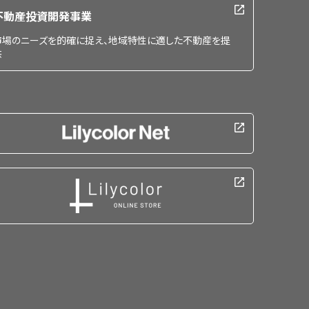
不動産投資開発事業
市場のニーズを的確に捉え、地域特性に適した不動産を提
供