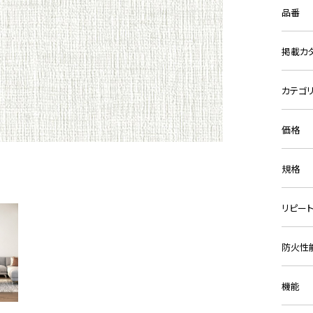
品番
掲載カ
カテゴ
価格
規格
リピー
防火性
機能