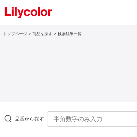
トップページ
商品を探す
検索結果一覧
ログイン・新規会員登録
サンプル・カタログ請求／お問い合わせ
お気に入り
商品を探す
品番から探す
商品を探す トップ
壁紙