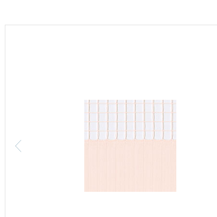
カーテン
床材
ブランド・コレクション
Lilycolor Coordinate 着せ替えシミュレーション
カタログ一覧
カタログ一覧 トップ
壁紙
カーテン
床材
サステナブル商品
ノンワックス床タイル
壁紙機能性ガイド