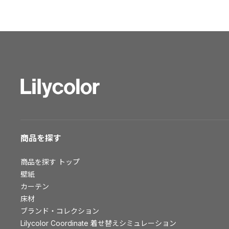
ショールーム トップ
東京ショールーム
大阪ショールーム
福岡ショールーム
横浜ショールーム
広島ショールーム
仙台ショールーム
札幌ショールーム
お客様サポート
商品を探す
お客様サポート トップ
商品を探す
トップ
資料ダウンロード
壁紙
画像ダウンロード
カーテン
床材
動画一覧
ブランド・コレクション
お手入れ便利帳
Lilycolor Coordinate 着せ替えシミュレーション
お役立ち資料