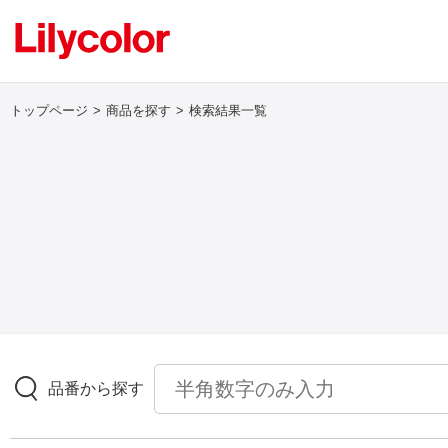
トップページ
商品を探す
検索結果一覧
ログイン・新規会員登録
サンプル・カタログ請求／お問い合わせ
お気に入り
商品を探す
品番から探す
商品を探す トップ
壁紙