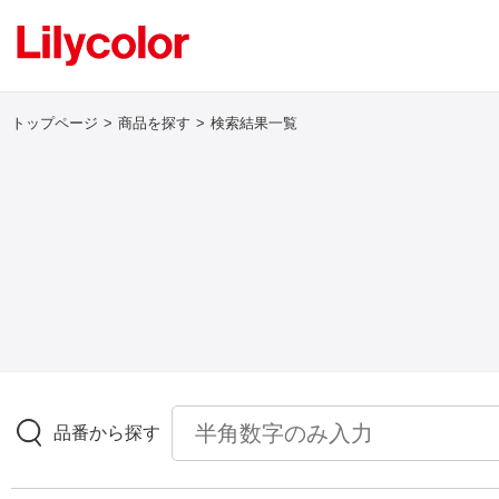
トップページ
商品を探す
検索結果一覧
ログイン・新規会員登録
サンプル・カタログ請求／お問い合わせ
お気に入り
商品を探す
品番から探す
商品を探す トップ
壁紙