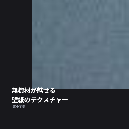
無機材が魅せる
壁紙のテクスチャー
[富士工業]