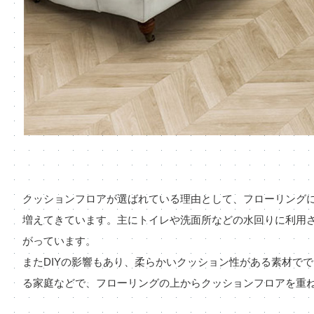
クッションフロアが選ばれている理由として、フローリング
増えてきています。主にトイレや洗面所などの水回りに利用
がっています。
またDIYの影響もあり、柔らかいクッション性がある素材で
る家庭などで、フローリングの上からクッションフロアを重