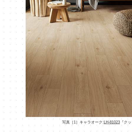
写真［1］キャラオーク:
LH-81023
『クッ