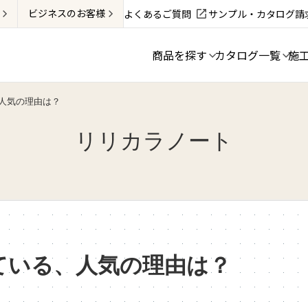
ビジネス
のお客様
よくあるご質問
サンプル・カタログ請
商品を探す
カタログ一覧
施
人気の理由は？
リリカラノート
ている、人気の理由は？