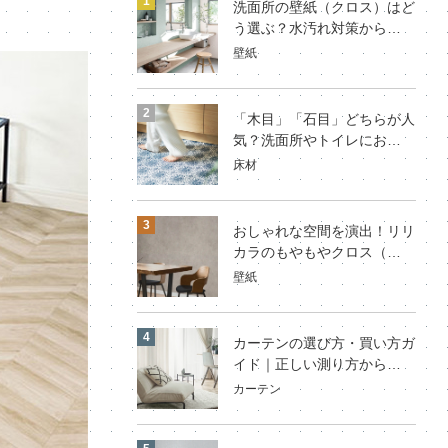
洗面所の壁紙（クロス）はど
う選ぶ？水汚れ対策から…
壁紙
「木目」「石目」どちらが人
気？洗面所やトイレにお…
床材
おしゃれな空間を演出！リリ
カラのもやもやクロス（…
壁紙
カーテンの選び方・買い方ガ
イド｜正しい測り方から…
カーテン