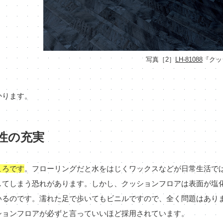
写真［2］
LH-81088
『クッ
かります。
性の充実
ころです
。フローリングだと水をはじくワックスなどが日常生活で
してしまう恐れがあります。しかし、クッションフロアは表面が塩
いるのです。濡れた足で歩いてもビニルですので、全く問題はあり
ションフロアが必ずと言っていいほど採用されています。