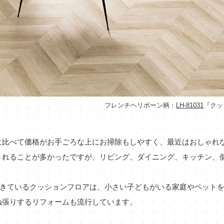
フレンチヘリボーン柄：
LH-81031
『クッ
に比べて価格がお手ごろな上にお掃除もしやすく、最近はおしゃれ
されることが多かったですが、リビング、ダイニング、キッチン、
できているクッションフロアは、小さい子どもがいる家庭やペット
ね張りするリフォームも流行しています。