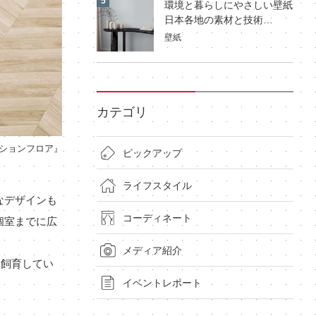
環境と暮らしにやさしい壁紙
日本各地の素材と技術…
壁紙
カテゴリ
ションフロア』
ピックアップ
ライフスタイル
なデザインも
コーディネート
個室までに広
メディア紹介
を飼育してい
イベントレポート