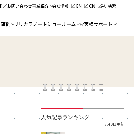
求／お問い合わせ
事業紹介
会社情報
EN
CN
検索
工事例
リリカラノート
ショールーム
お客様サポート
人気記事ランキング
7月8日更新