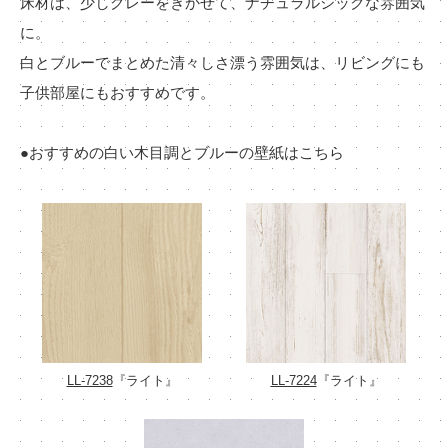
床材は、少しグレーをきかせて、ナチュラルシックな雰囲気
に。
白とブルーでまとめた清々しさ漂う雰囲気は、リビングにも
子供部屋にもおすすめです。
●おすすめの白い木目調とブルーの壁紙はこちら
LL-7238
『ライト』
LL-7224
『ライト』