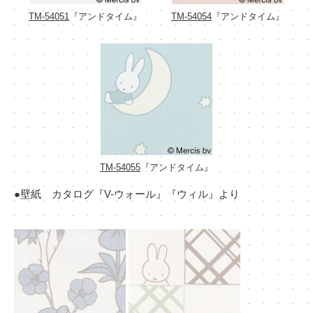
TM-54051
『アンドタイム』
TM-54054
『アンドタイム』
TM-54055
『アンドタイム』
●壁紙 カタログ『V-ウォール』『ウィル』より