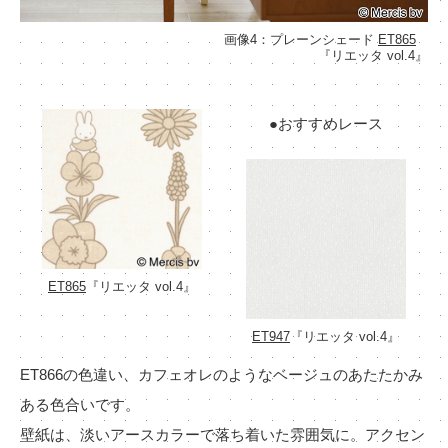
画像4：プレーンシェード
ET865
『リエッタ vol.4』
●おすすめレース
ET865
『リエッタ vol.4』
ET947
『リエッタ vol.4』
ET866の色違い、カフェオレのようなベージュのあたたかみ
ある色合いです。
壁紙は、淡いアースカラーで落ち着いた雰囲気に。アクセン