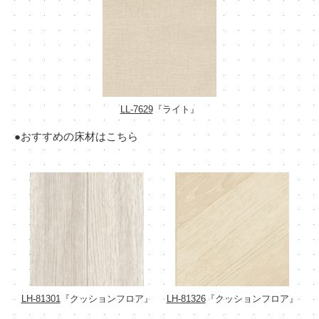
LL-7629
『ライト』
●おすすめの床材はこちら
LH-81301
『クッションフロア』
LH-81326
『クッションフロア』