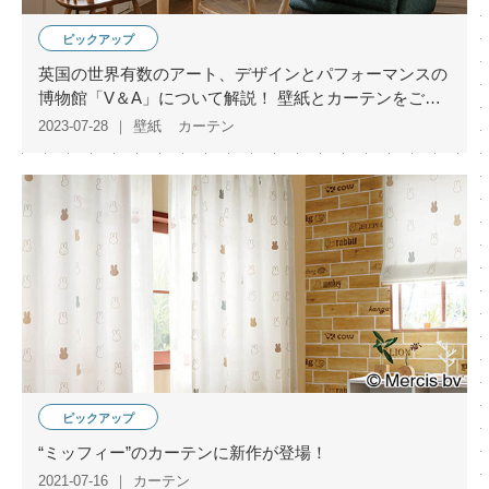
ピックアップ
英国の世界有数のアート、デザインとパフォーマンスの
博物館「V＆A」について解説！ 壁紙とカーテンをご紹
介
2023-07-28
壁紙
カーテン
ピックアップ
“ミッフィー”のカーテンに新作が登場！
2021-07-16
カーテン