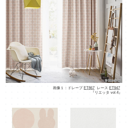
画像１：ドレープ
ET867
レース
ET947
『リエッタ vol.4』