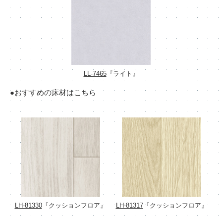
LL-7465
『ライト』
●おすすめの床材はこちら
LH-81330
『クッションフロア』
LH-81317
『クッションフロア』