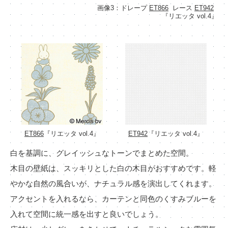
画像3：ドレープ
ET866
レース
ET942
『リエッタ vol.4』
ET866
『リエッタ vol.4』
ET942
『リエッタ vol.4』
白を基調に、グレイッシュなトーンでまとめた空間。
木目の壁紙は、スッキリとした白の木目がおすすめです。軽
やかな自然の風合いが、ナチュラル感を演出してくれます。
アクセントを入れるなら、カーテンと同色のくすみブルーを
入れて空間に統一感を出すと良いでしょう。