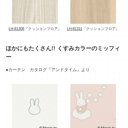
LH-81308
『クッションフロア』
LH-81311
『クッションフロア』
ほかにもたくさん!! くすみカラーのミッフィ
ー
●カーテン カタログ『アンドタイム』より