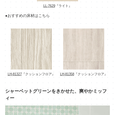
LL-7629
『ライト』
●おすすめの床材はこちら
LH-81327
『クッションフロア』
LH-81358
『クッションフロア』
シャーベットグリーンをきかせた、爽やかミッフ
ィー