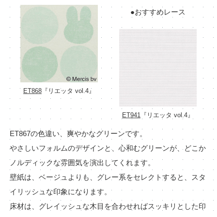
●おすすめレース
ET868
『リエッタ vol.4』
ET941
『リエッタ vol.4』
ET867の色違い、爽やかなグリーンです。
やさしいフォルムのデザインと、心和むグリーンが、どこか
ノルディックな雰囲気を演出してくれます。
壁紙は、ベージュよりも、グレー系をセレクトすると、スタ
イリッシュな印象になります。
床材は、グレイッシュな木目を合わせればスッキリとした印