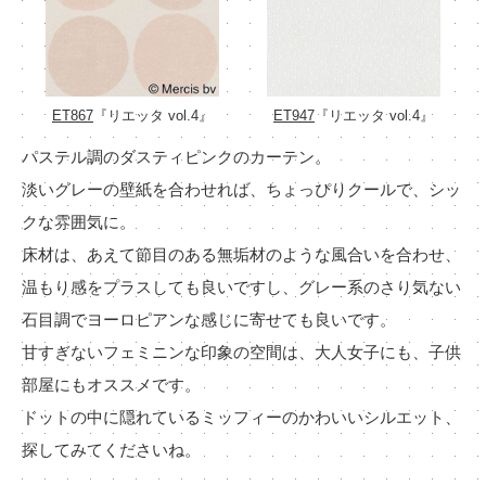
ET867
『リエッタ vol.4』
ET947
『リエッタ vol.4』
パステル調のダスティピンクのカーテン。
淡いグレーの壁紙を合わせれば、ちょっぴりクールで、シッ
クな雰囲気に。
床材は、あえて節目のある無垢材のような風合いを合わせ、
温もり感をプラスしても良いですし、グレー系のさり気ない
石目調でヨーロピアンな感じに寄せても良いです。
甘すぎないフェミニンな印象の空間は、大人女子にも、子供
部屋にもオススメです。
ドットの中に隠れているミッフィーのかわいいシルエット、
探してみてくださいね。