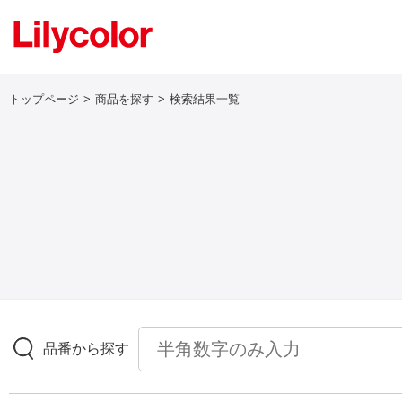
トップページ
商品を探す
検索結果一覧
ログイン・新規会員登録
サンプル・カタログ請求／お問い合わせ
お気に入り
商品を探す
品番から探す
商品を探す トップ
壁紙