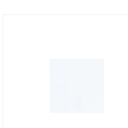
カーテン
床材
ブランド・コレクション
Lilycolor Coordinate 着せ替えシミュレーション
カタログ一覧
カタログ一覧 トップ
壁紙
カーテン
床材
サステナブル商品
ノンワックス床タイル
壁紙機能性ガイド