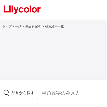
トップページ
商品を探す
検索結果一覧
ログイン・新規会員登録
サンプル・カタログ請求／お問い合わせ
お気に入り
商品を探す
品番から探す
商品を探す トップ
壁紙