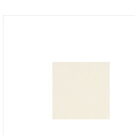
カーテン
床材
ブランド・コレクション
Lilycolor Coordinate 着せ替えシミュレーション
カタログ一覧
カタログ一覧 トップ
壁紙
カーテン
床材
サステナブル商品
ノンワックス床タイル
壁紙機能性ガイド