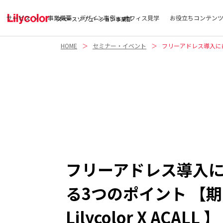
サービス
事業概要
デザイン事例
オフィス見学
お役立ちコンテン
スペースソリューション事業部
HOME
セミナー・イベント
フリーアドレス導入に前に
フリーアドレス導入に
る3つのポイント 【
Lilycolor X ACALL 】