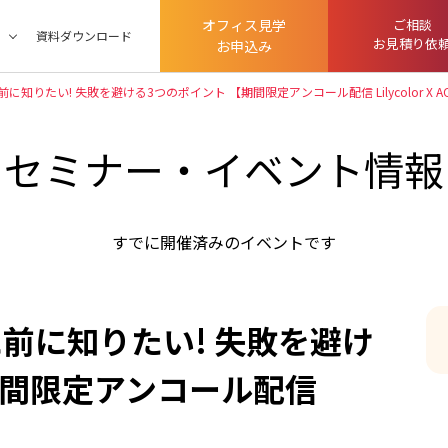
オフィス見学
ご相談
ツ
資料ダウンロード
お見積り依
お申込み
知りたい! 失敗を避ける3つのポイント 【期間限定アンコール配信 Lilycolor X ACA
セミナー・イベント情報
すでに開催済みのイベントです
前に知りたい! 失敗を避け
期間限定アンコール配信