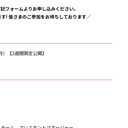
下記フォームよりお申し込みください。
す! 皆さまのご参加をお待ちしております／
日（月）【2週間限定公開】
ドセールスチーム アシスタントマネージャー