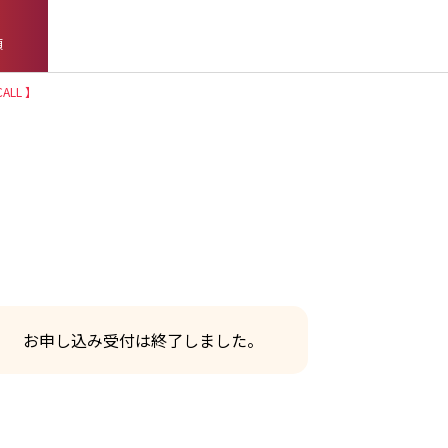
頼
LL 】
お申し込み受付は終了しました。