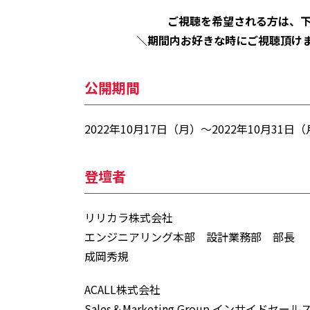
ご視聴を希望される方は、
＼期間内お好きな時にご視聴頂けま
公開期間
2022年10月17日（月）～2022年10月31
登壇者
リリカラ株式会社
エンジニアリング本部 設計業務部 部長
成岡秀規
ACALL株式会社
Sales＆Marketing Group インサイ