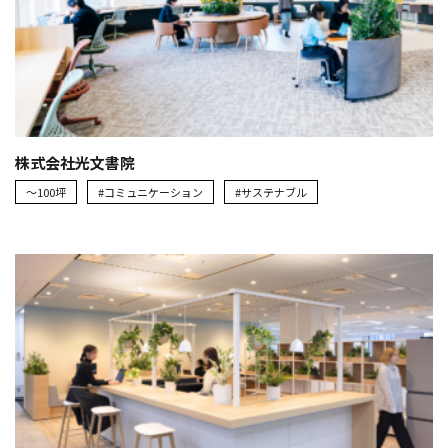
株式会社光文書院
～100坪
#コミュニケーション
#サステナブル