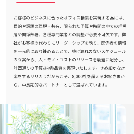
お客様のビジネスに合ったオフィス構築を実現する為には、
目的や課題の理解・共有、限られた予算や時間の中での経営
層や関係部署、各種専門業者との調整が必要不可欠です。弊
社がお客様の代わりにリーダーシップを執り、関係者の情報
を一元的に取り纏めることで、抜け漏れのないスケジュール
の立案から、人・モノ・コストのリソースを最適に配分し、
計画通りの予算/納期/品質を実現いたします。きめ細かな対
応をするリリカラだからこそ、8,000社を超えるお客さまか
ら、中長期的なパートナーとして選ばれています。