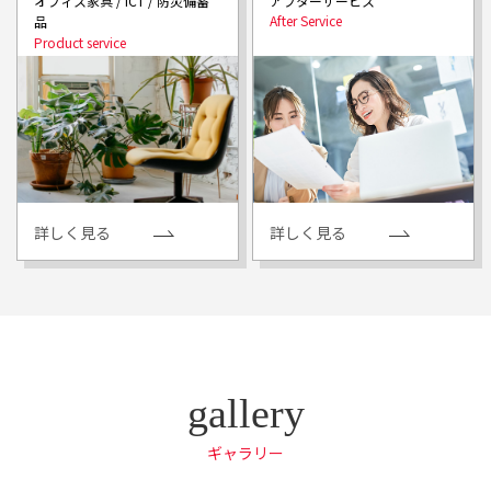
アフターサービス
オフィス家具 / ICT / 防災備蓄
品
詳しく見る
詳しく見る
ギャラリー