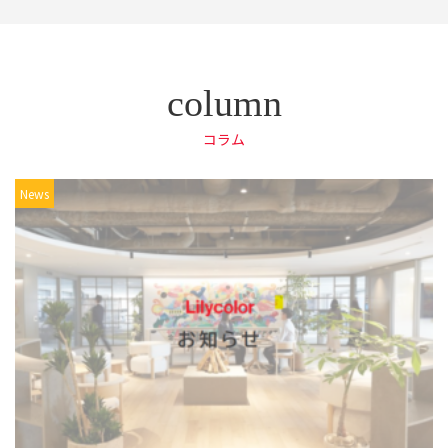
コラム
News