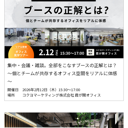
集中・会議・雑談。全部をこなすブースの正解とは？
～個とチームが共存するオフィス空間をリアルに体感
～
開催日
2026年2月12日（木）15:30～17:00
場所
コクヨマーケティング株式会社 霞が関オフィス