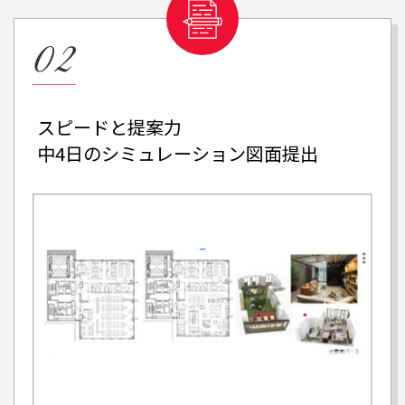
スピードと提案力
中4日のシミュレーション
図面提出