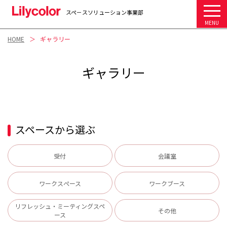
スペ－スソリューション事業部
MENU
HOME
ギャラリー
ギャラリー
スペースから選ぶ
受付
会議室
ワークスぺース
ワークブース
リフレッシュ・ミーティングスペ
その他
ース