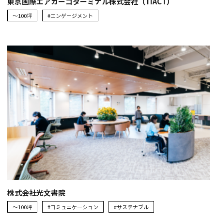
東京国際エアカーゴターミナル株式会社（TIACT）
～100坪
#エンゲージメント
株式会社光文書院
～100坪
#コミュニケーション
#サステナブル