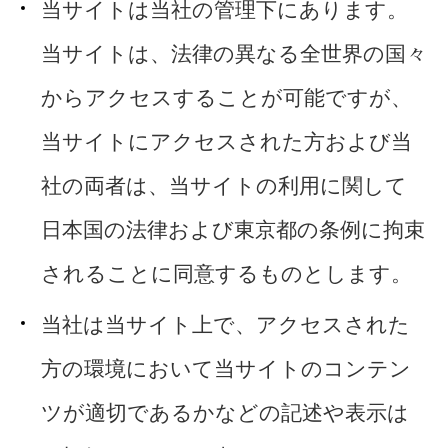
当サイトは当社の管理下にあります。
当サイトは、法律の異なる全世界の国々
からアクセスすることが可能ですが、
当サイトにアクセスされた方および当
社の両者は、当サイトの利用に関して
日本国の法律および東京都の条例に拘束
されることに同意するものとします。
当社は当サイト上で、アクセスされた
方の環境において当サイトのコンテン
ツが適切であるかなどの記述や表示は