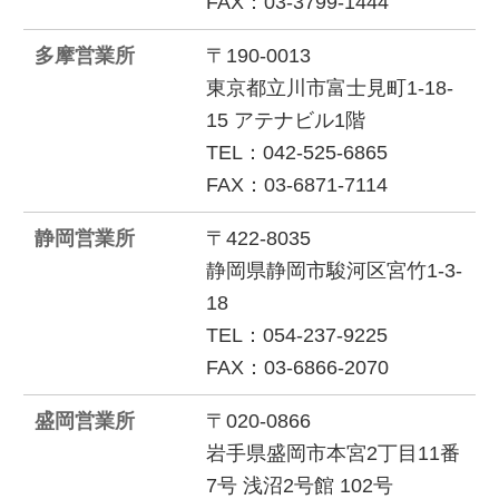
FAX：03-3799-1444
多摩営業所
〒190-0013
東京都立川市富士見町1-18-
15 アテナビル1階
TEL：042-525-6865
FAX：03-6871-7114
静岡営業所
〒422-8035
静岡県静岡市駿河区宮竹1-3-
18
TEL：054-237-9225
FAX：03-6866-2070
盛岡営業所
〒020-0866
岩手県盛岡市本宮2丁目11番
7号 浅沼2号館 102号