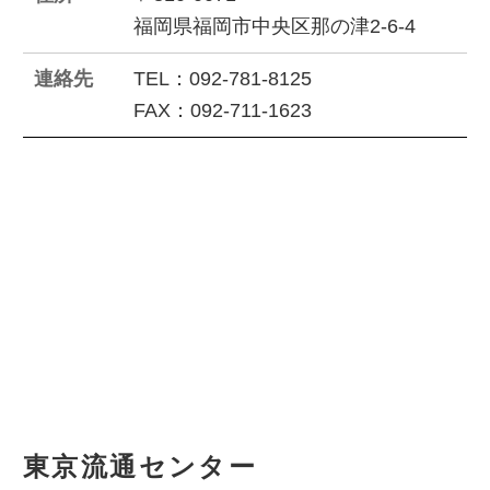
福岡県福岡市中央区那の津2-6-4
連絡先
TEL：092-781-8125
FAX：092-711-1623
東京流通センター