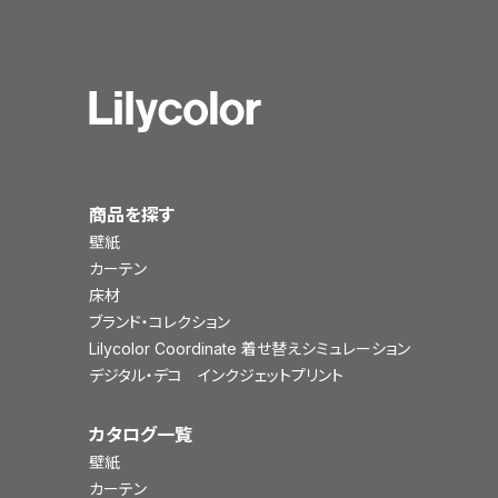
商品を探す
壁紙
カーテン
床材
ブランド・コレクション
Lilycolor Coordinate 着せ替えシミュレーション
デジタル・デコ インクジェットプリント
カタログ一覧
壁紙
カーテン