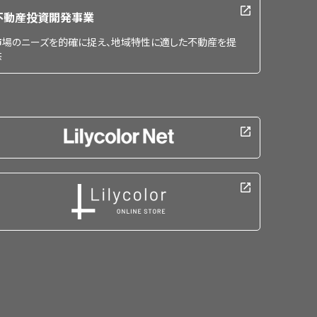
不動産投資開発事業
市場のニーズを的確に捉え、地域特性に適した不動産を提
供