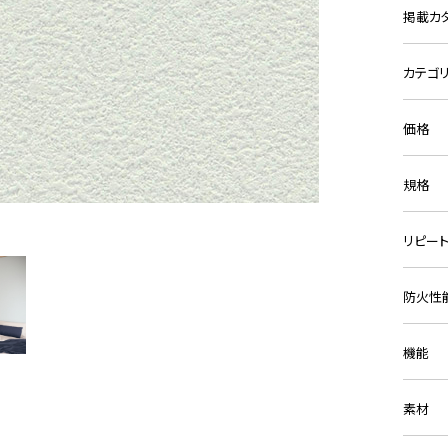
掲載カ
カテゴ
価格
規格
リピー
防火性
機能
素材