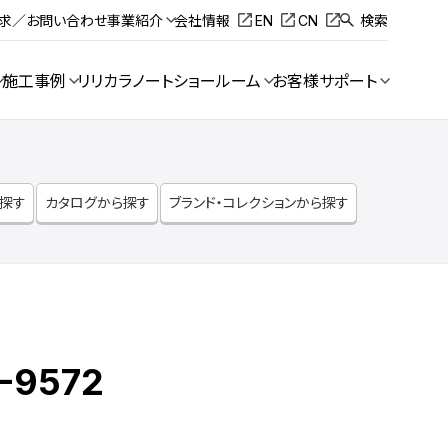
請求／お問い合わせ
事業紹介
会社情報
EN
CN
検索
施工事例
リリカラノート
ショールーム
お客様サポート
ら探す
カタログから探す
ブランド・コレクションから探す
-9572