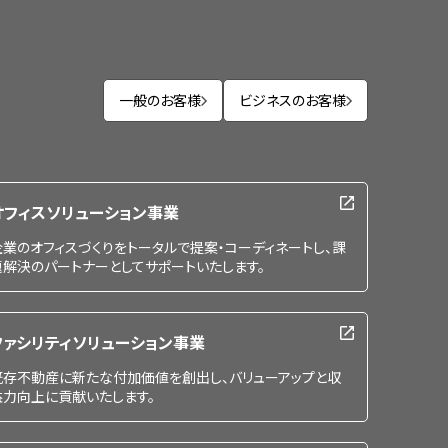
一般のお客様
ビジネスのお客様
オフィスソリューション事業
企業のオフィスづくりをトータルで提案・コーディネートし、課
題解決のパートナーとしてサポートいたします。
ファシリティソリューション事業
既存不動産に新たな付加価値を創出し、バリューアップと収
益力向上に貢献いたします。