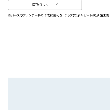
画像ダウンロード
※パースやプランボードの作成に便利な「チップ(C)」「リピート(R)」「施工例