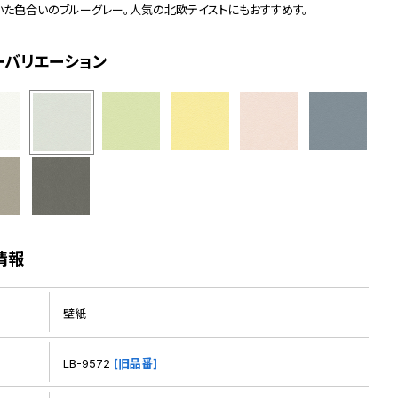
いた色合いのブルーグレー。人気の北欧テイストにもおすすめす。
ーバリエーション
情報
壁紙
LB-9572
[旧品番]