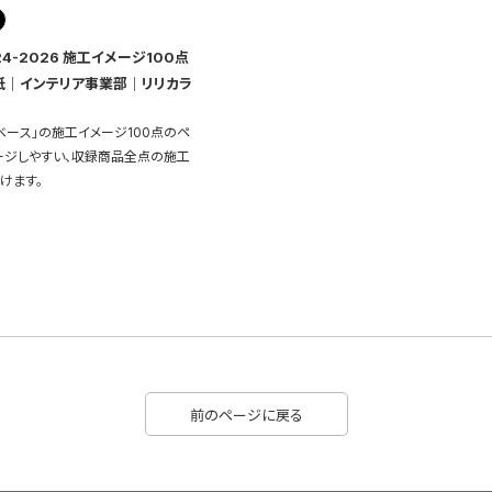
24-2026 施工イメージ100点
紙｜インテリア事業部｜リリカラ
ベース」の施工イメージ100点のペ
ージしやすい、収録商品全点の施工
けます。
前のページに戻る