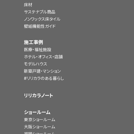
床材
サステナブル商品
ノンワックス床タイル
壁紙機能性ガイド
施工事例
医療・福祉施設
ホテル・オフィス・店舗
モデルハウス
新築戸建・マンション
#リリカラのある暮らし
リリカラノート
ショールーム
東京ショールーム
大阪ショールーム
福岡ショールーム