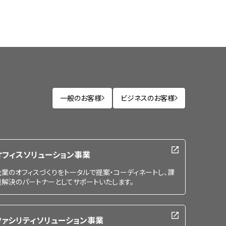
一般のお客様
ビジネスのお客様
オフィスソリューション事業
企業のオフィスづくりをトータルで提案・コーディネートし、課
題解決のパートナーとしてサポートいたします。
ファシリティソリューション事業