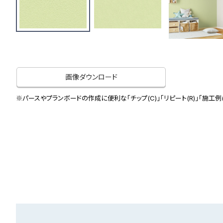
画像ダウンロード
※パースやプランボードの作成に便利な「チップ(C)」「リピート(R)」「施工例