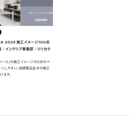
24-2026 施工イメージ100点
紙｜インテリア事業部｜リリカラ
ベース」の施工イメージ100点のペ
ージしやすい、収録商品全点の施工
けます。