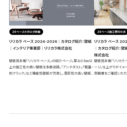
24ベースカタログ詳細
24ベース施工例100点
リリカラ ベース 2024-2026｜カタログ紹介：壁紙
リリカラ ベース 20
｜インテリア事業部｜リリカラ株式会社
｜カタログ紹介：壁
株式会社
壁紙見本帳「リリカラ ベース」の紹介ページ。厚み0.5㎜以
壁紙見本帳「リリカラ 
上の施工性の良い壁紙を多数収録。「アンチダスト」「軽量・
ージ。仕上がりがイメ
耐クラック」など機能性壁紙が充実し、意匠性の高い壁紙も
例画像をご確認いただ
ご用意しています。