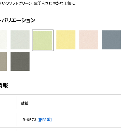
合いのソフトグリーン。空間をさわやかな印象に。
ーバリエーション
情報
壁紙
LB-9573
[旧品番]