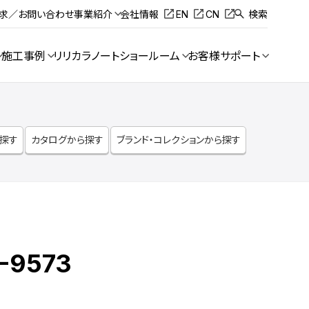
請求／お問い合わせ
事業紹介
会社情報
EN
CN
検索
施工事例
リリカラノート
ショールーム
お客様サポート
ら探す
カタログから探す
ブランド・コレクションから探す
-9573