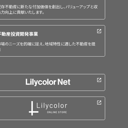
既存不動産に新たな付加価値を創出し、バリューアップと収
益力向上に貢献いたします。
不動産投資開発事業
市場のニーズを的確に捉え、地域特性に適した不動産を提
供