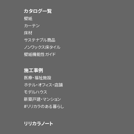
カタログ一覧
壁紙
カーテン
床材
サステナブル商品
ノンワックス床タイル
壁紙機能性ガイド
施工事例
医療・福祉施設
ホテル・オフィス・店舗
モデルハウス
新築戸建・マンション
#リリカラのある暮らし
リリカラノート