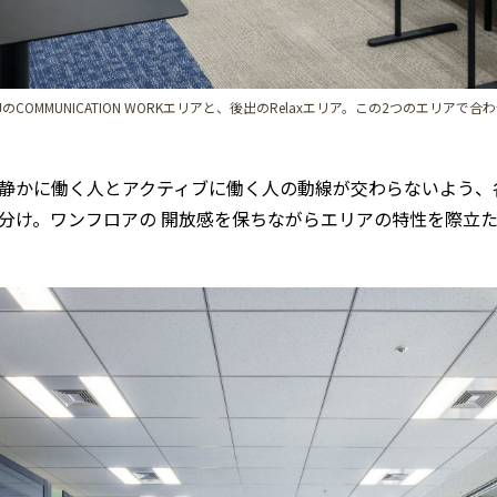
OMMUNICATION WORKエリアと、後出のRelaxエリア。この2つのエリアで
静かに働く人とアクティブに働く人の動線が交わらないよう、
分け。ワンフロアの 開放感を保ちながらエリアの特性を際立