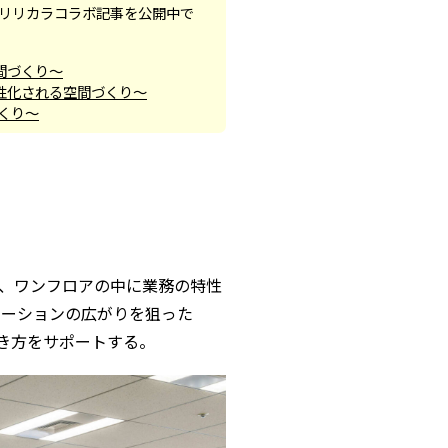
リリカラコラボ記事を公開中で
間づくり～
性化される空間づくり～
くり～
、ワンフロアの中に業務の特性
ケーションの広がりを狙った
な働き方をサポートする。