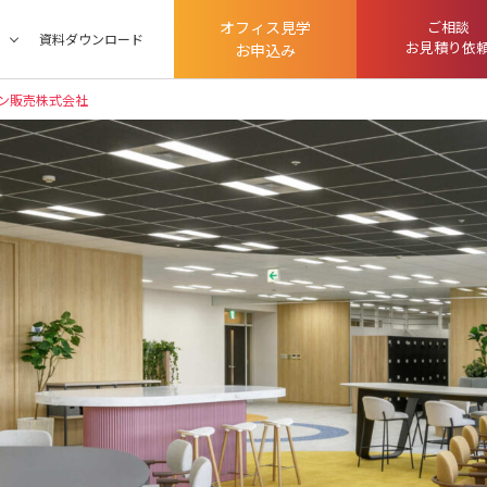
オフィス見学
ご相談
ツ
資料ダウンロード
お見積り依
お申込み
ン販売株式会社