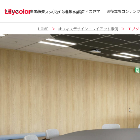
サービス
事業概要
デザイン事例
オフィス見学
お役立ちコンテン
スペースソリューション事業部
HOME
オフィスデザイン・レイアウト事例
エプソ