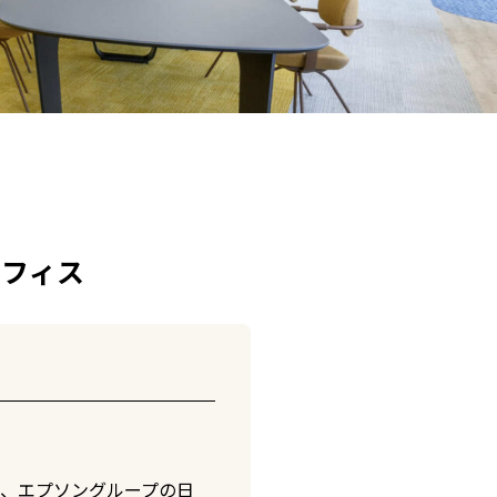
オフィス
、エプソングループの日