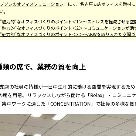
プソンのオフィスソリューション
」にて、名古屋支店オフィスを題材に
い。
“魅力的”なオフィスづくりのポイント＜1＞～ストレスを軽減させる空
“魅力的”なオフィスづくりのポイント＜2＞～コミュニケーションが活
“魅力的”なオフィスづくりのポイント＜3＞～ABWを取り入れた空間づ
9種類の席で、業務の質を向上
支店の社員の皆様が一日中生産的に働ける空間を実現するため
の席を用意。リラックスしながら働ける「Relax」・コミュニ
RK」・集中ワークに適した「CONCENTRATION」で社員の多様