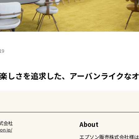
19
楽しさを追求した、アーバンライクな
式会社
About
on.jp/
エプソン販売株式会社様は