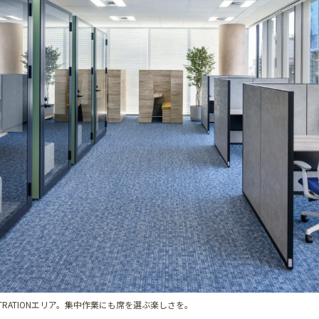
TRATIONエリア。集中作業にも席を選ぶ楽しさを。