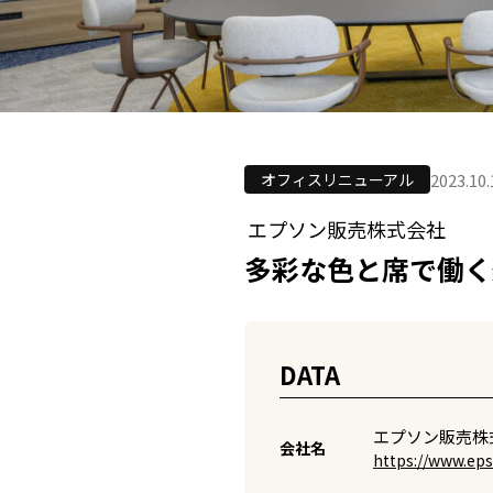
2023.10.
オフィスリニューアル
エプソン販売株式会社
多彩な色と席で働く
DATA
エプソン販売株
会社名
https://www.eps