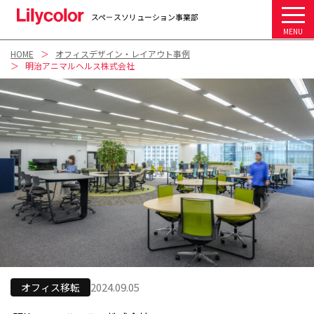
スペ－スソリューション事業部
MENU
HOME
オフィスデザイン・レイアウト事例
明治アニマルヘルス株式会社
2024.09.05
オフィス移転