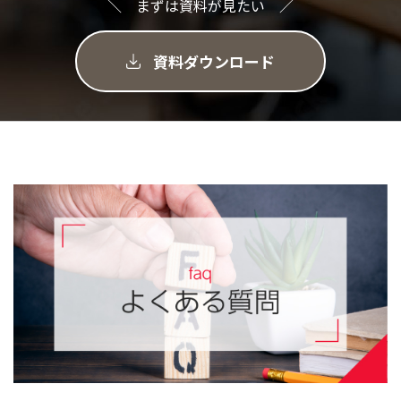
＼ まずは資料が見たい ／
資料ダウンロード