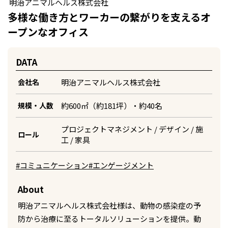
明治アニマルヘルス株式会社
多様な働き方とワーカーの繋がりを支えるオ
ープンなオフィス
DATA
明治アニマルヘルス株式会社
会社名
約600㎡（約181坪）・約40名
規模・人数
プロジェクトマネジメント / デザイン / 施
ロール
工 / 家具
#コミュニケーション
#エンゲージメント
About
明治アニマルヘルス株式会社様は、動物の感染症の予
防から治療に至るトータルソリューションを提供。動