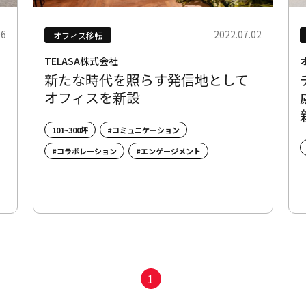
06
2022.07.02
オフィス移転
TELASA株式会社
新たな時代を照らす発信地として
オフィスを新設
101~300坪
#コミュニケーション
#コラボレーション
#エンゲージメント
1