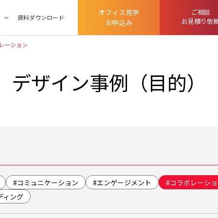
オフィス見学
ご相談
ツ
資料ダウンロード
お見積り依
お申込み
レーション
デザイン事例（目的）
#コミュニケーション
#エンゲージメント
#コラボレーショ
ディング