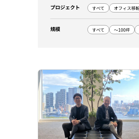
プロジェクト
すべて
オフィス移
規模
すべて
～100坪