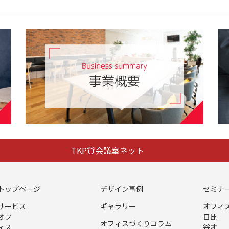
TKP貸会議室ネット
トップページ
デザイン事例
セミナ
サービス
ギャラリー
オフィ
オフ
日比
オフィスづくりコラム
ィス
谷オ