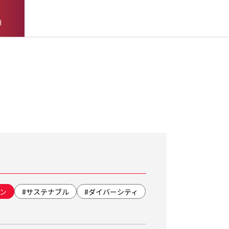
頼
ン
#サステナブル
#ダイバーシティ