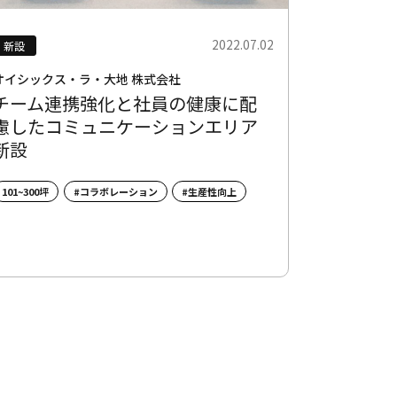
2022.07.02
新設
オイシックス・ラ・大地 株式会社
チーム連携強化と社員の健康に配
慮したコミュニケーションエリア
新設
101~300坪
#コラボレーション
#生産性向上