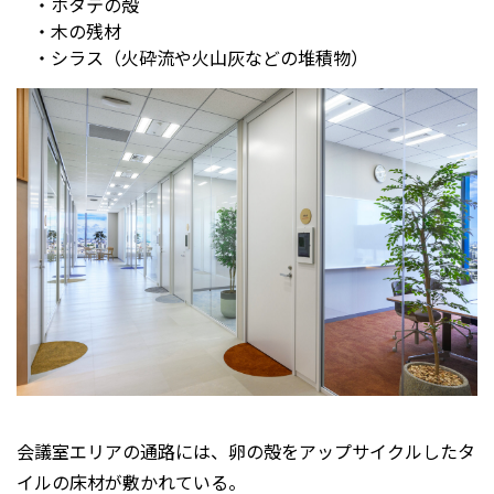
・ホタテの殻
・木の残材
・シラス（火砕流や火山灰などの堆積物）
会議室エリアの通路には、卵の殻をアップサイクルしたタ
イルの床材が敷かれている。