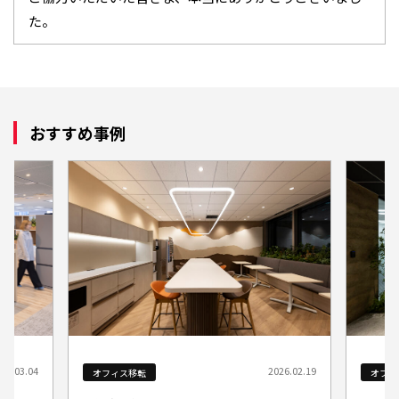
た。
おすすめ事例
026.02.19
2025.08.21
オフィス移転
オフ