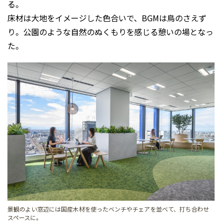
る。
床材は大地をイメージした色合いで、BGMは鳥のさえず
り。公園のような自然のぬくもりを感じる憩いの場となっ
た。
景観のよい窓辺には国産木材を使ったベンチやチェアを並べて、打ち合わせ
スペースに。