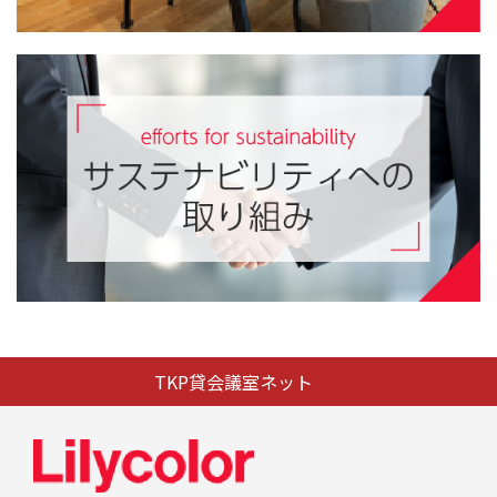
TKP貸会議室ネット