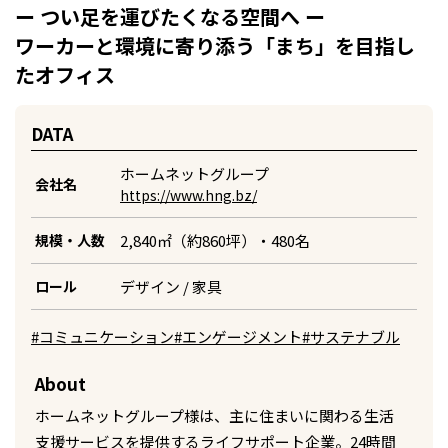
ー つい足を運びたくなる空間へ ー
ワーカーと環境に寄り添う「まち」を目指し
たオフィス
DATA
ホームネットグループ
会社名
https://www.hng.bz/
2,840㎡（約860坪）・480名
規模・人数
デザイン / 家具
ロール
#コミュニケーション
#エンゲージメント
#サステナブル
About
ホームネットグループ様は、主に住まいに関わる生活
支援サービスを提供するライフサポート企業。24時間